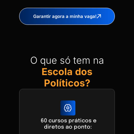
Garantir agora a minha vaga!
O que só tem na
Escola dos
Políticos?
60 cursos práticos e
diretos ao ponto: