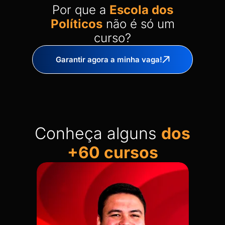
Por que a
Escola dos
Políticos
não é só um
curso?
Garantir agora a minha vaga!
Conheça alguns
dos
+60 cursos